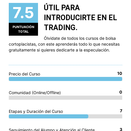
7.5
ÚTIL PARA
INTRODUCIRTE EN EL
TRADING.
PUNTUACIÓN
TOTAL
Ólvidate de todos los cursos de bolsa
cortoplacistas, con este aprenderás todo lo que necesitas
gratuitamente si quieres dedicarte a la especulación.
10
Precio del Curso
0
Comunidad (Online/Offline)
7
Etapas y Duración del Curso
3
Seguimiento del Alumno y Atención al Cliente