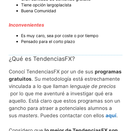
Tiene opción largoplacista
Buena Comunidad
Inconvenientes
Es muy caro, sea por coste o por tiempo
Pensado para el corto plazo
¿Qué es TendenciasFX?
Conocí TendenciasFX por un de sus
programas
gratuitos
. Su metodología está estrechamente
vinculada a lo que llaman
lenguaje de precios​
por lo que me aventuré a investigar qué era
aquello. Está claro que estos programas son un
gancho para atraer a potenciales alumnos a
sus
masters
. Puedes contactar con ellos
aquí
.
Considero que
lo mejor de TendenciasFX son