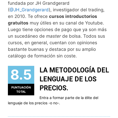
fundada por JH Grandgerard
(
@JH_Grandgerard
), investigador del trading,
en 2010. Te ofrece
cursos introductorios
gratuitos
muy útiles en su canal de Youtube.
Luego tiene opciones de pago que ya son más
un sucedáneo de
master
de bolsa. Todos sus
cursos, en general, cuentan con opiniones
bastante buenas y destaca por su amplio
catálogo de formación sin coste.
8.5
LA METODOLOGÍA DEL
LENGUAJE DE LOS
PRECIOS.
PUNTUACIÓN
TOTAL
Entra a formar parte de la élite del
lenguaje de los precios -o no-.