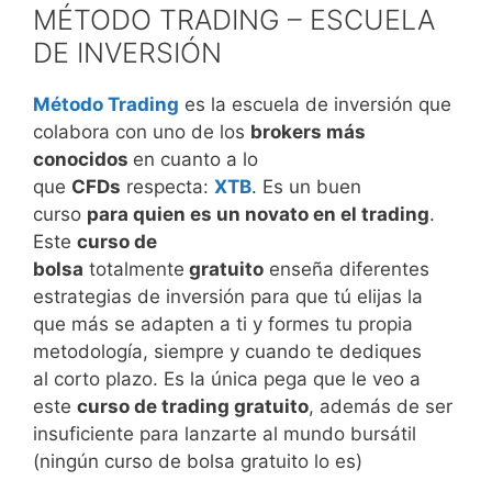
MÉTODO TRADING – ESCUELA
DE INVERSIÓN
Método Trading
es la escuela de inversión que
colabora con uno de los
brokers más
conocidos
en cuanto a lo
que
CFDs
respecta:
XTB
. Es un buen
curso
para quien es un novato en el trading
.
Este
curso de
bolsa
totalmente
gratuito
enseña diferentes
estrategias de inversión para que tú elijas la
que más se adapten a ti y formes tu propia
metodología, siempre y cuando te dediques
al corto plazo. Es la única pega que le veo a
este
curso de trading gratuito
, además de ser
insuficiente para lanzarte al mundo bursátil
(ningún curso de bolsa gratuito lo es)