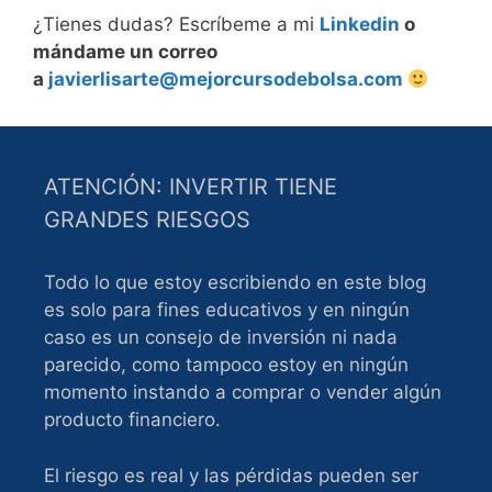
¿Tienes dudas? Escríbeme a mi
Linkedin
o
mándame un correo
a
javierlisarte@mejorcursodebolsa.com
ATENCIÓN: INVERTIR TIENE
GRANDES RIESGOS
Todo lo que estoy escribiendo en este blog
es solo para fines educativos y en ningún
caso es un consejo de inversión ni nada
parecido, como tampoco estoy en ningún
momento instando a comprar o vender algún
producto financiero.
El riesgo es real y las pérdidas pueden ser