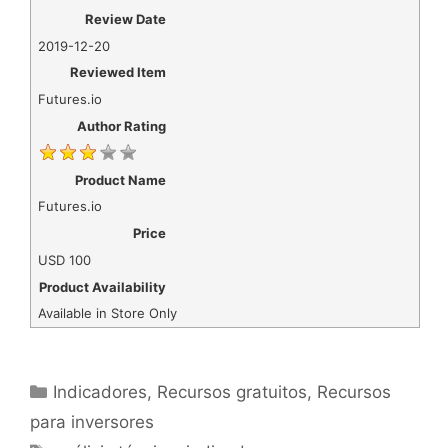
Review Date
2019-12-20
Reviewed Item
Futures.io
Author Rating
Product Name
Futures.io
Price
USD
100
Product Availability
Available in Store Only
Categorías
Indicadores
,
Recursos gratuitos
,
Recursos
para inversores