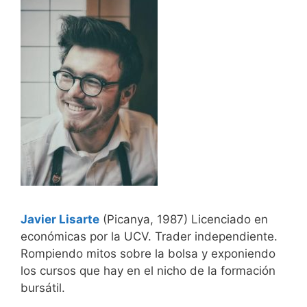
Javier Lisarte
(Picanya, 1987) Licenciado en
económicas por la UCV. Trader independiente.
Rompiendo mitos sobre la bolsa y exponiendo
los cursos que hay en el nicho de la formación
bursátil.