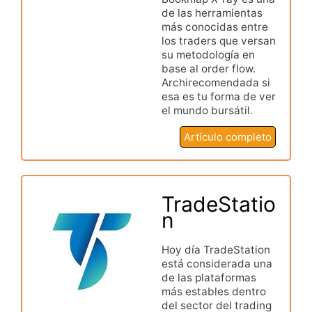
de las herramientas
más conocidas entre
los traders que versan
su metodología en
base al order flow.
Archirecomendada si
esa es tu forma de ver
el mundo bursátil.
Artículo completo
TradeStatio
n
Hoy día TradeStation
está considerada una
de las plataformas
más estables dentro
del sector del trading