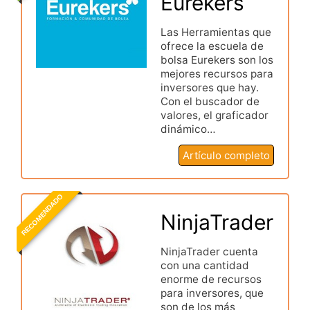
Eurekers
Las Herramientas que
ofrece la escuela de
bolsa Eurekers son los
mejores recursos para
inversores que hay.
Con el buscador de
valores, el graficador
dinámico…
Artículo completo
RECOMENDADO
NinjaTrader
NinjaTrader cuenta
con una cantidad
enorme de recursos
para inversores, que
son de los más