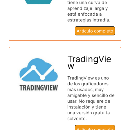
tiene una curva de
aprendizaje larga y
está enfocada a
estrategias intradía.
Artículo completo
TradingVie
w
TradingView es uno
de los graficadores
más usados, muy
amigable y sencillo de
usar. No requiere de
instalación y tiene
una versión gratuita
solvente.
Artículo completo