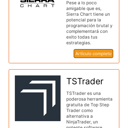
Pese a lo poco
amigable que es,
Sierra Chart tiene un
potencial para la
programación brutal y
complementará con
exito todas tus
estrategias.
Artículo completo
TSTrader
TSTrader es una
poderosa herramienta
gratuita de Top Step
Trader como
alternativa a
NinjaTrader, un
potente software