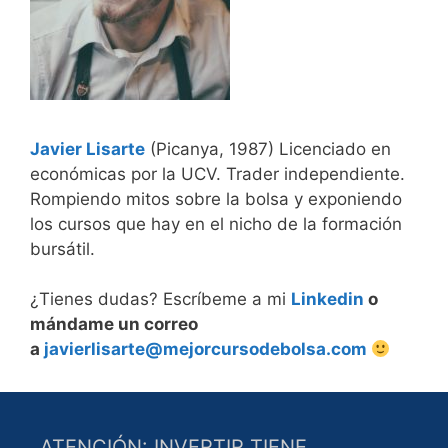
Javier Lisarte
(Picanya, 1987) Licenciado en
económicas por la UCV. Trader independiente.
Rompiendo mitos sobre la bolsa y exponiendo
los cursos que hay en el nicho de la formación
bursátil.
¿Tienes dudas? Escríbeme a mi
Linkedin
o
mándame un correo
a
javierlisarte@mejorcursodebolsa.com
ATENCIÓN: INVERTIR TIENE