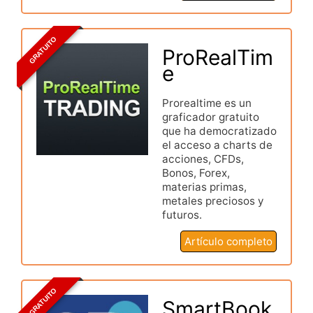
GRATUITO
ProRealTim
e
Prorealtime es un
graficador gratuito
que ha democratizado
el acceso a charts de
acciones, CFDs,
Bonos, Forex,
materias primas,
metales preciosos y
futuros.
Artículo completo
GRATUITO
SmartBook