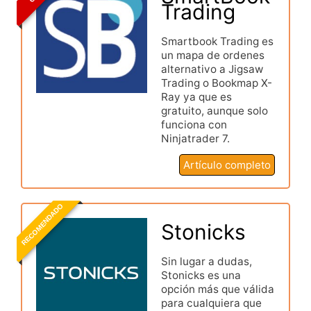
Trading
Smartbook Trading es
un mapa de ordenes
alternativo a Jigsaw
Trading o Bookmap X-
Ray ya que es
gratuito, aunque solo
funciona con
Ninjatrader 7.
Artículo completo
RECOMENDADO
Stonicks
Sin lugar a dudas,
Stonicks es una
opción más que válida
para cualquiera que