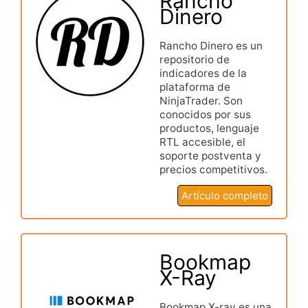
Rancho
Dinero
Rancho Dinero es un
repositorio de
indicadores de la
plataforma de
NinjaTrader. Son
conocidos por sus
productos, lenguaje
RTL accesible, el
soporte postventa y
precios competitivos.
Artículo completo
Bookmap
X-Ray
Bookmap X-ray es una