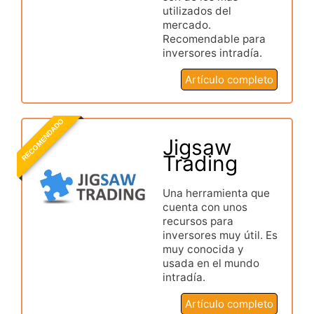
utilizados del
mercado.
Recomendable para
inversores intradía.
Artículo completo
RECOMENDADO
Jigsaw
Trading
Una herramienta que
cuenta con unos
recursos para
inversores muy útil. Es
muy conocida y
usada en el mundo
intradía.
Artículo completo