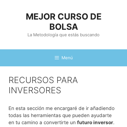
Saltar
al
MEJOR CURSO DE
contenido
BOLSA
La Metodología que estás buscando
Menú
RECURSOS PARA
INVERSORES
En esta sección me encargaré de ir añadiendo
todas las herramientas que pueden ayudarte
en tu camino a convertirte un
futuro inversor
.