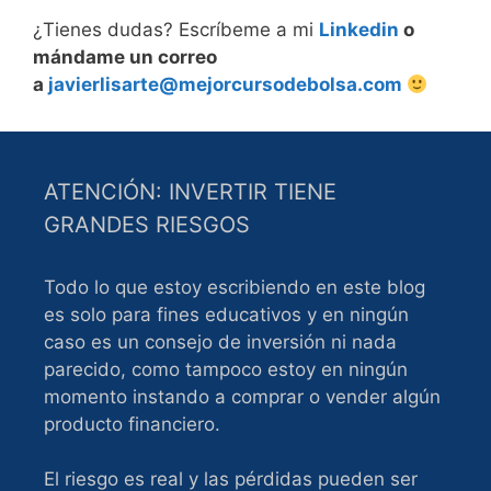
¿Tienes dudas? Escríbeme a mi
Linkedin
o
mándame un correo
a
javierlisarte@mejorcursodebolsa.com
ATENCIÓN: INVERTIR TIENE
GRANDES RIESGOS
Todo lo que estoy escribiendo en este blog
es solo para fines educativos y en ningún
caso es un consejo de inversión ni nada
parecido, como tampoco estoy en ningún
momento instando a comprar o vender algún
producto financiero.
El riesgo es real y las pérdidas pueden ser