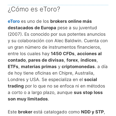
¿Cómo es eToro?
eToro
es uno de los
brokers online más
destacados de Europa
pese a su juventud
(2007). Es conocido por sus potentes anuncios
y su colaboración con Alec Baldwin. Cuenta con
un gran número de instrumentos financieros,
entre los cuales hay
1450 CFDs
,
acciones al
contado
,
pares de divisas
,
forex
,
índices
,
ETFs
,
materias primas
y
criptomonedas
. a día
de hoy tiene oficinas en Chipre, Australia,
Londres y USA. Se especializa en el
social
trading
por lo que no se enfoca ni en métodos
a corto o a largo plazo, aunque
sus stop loss
son muy limitados
.
Este
broker
está catalogado como
NDD y STP
,