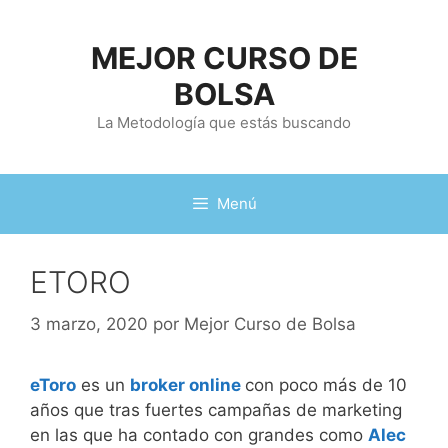
Saltar
al
MEJOR CURSO DE
contenido
BOLSA
La Metodología que estás buscando
Menú
ETORO
3 marzo, 2020
por
Mejor Curso de Bolsa
eToro
es un
broker online
con poco más de 10
años que tras fuertes campañas de marketing
en las que ha contado con grandes como
Alec