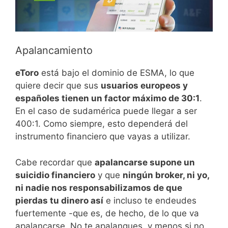
Apalancamiento
eToro
está bajo el dominio de ESMA, lo que
quiere decir que sus
usuarios europeos y
españoles tienen un factor máximo de 30:1
.
En el caso de sudamérica puede llegar a ser
400:1. Como siempre, esto dependerá del
instrumento financiero que vayas a utilizar.
Cabe recordar que
apalancarse supone un
suicidio financiero
y que
ningún broker, ni yo,
ni nadie nos responsabilizamos de que
pierdas tu dinero así
e incluso te endeudes
fuertemente -que es, de hecho, de lo que va
apalancarse. No te apalanques, y menos si no