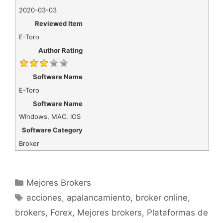
2020-03-03
Reviewed Item
E-Toro
Author Rating
Software Name
E-Toro
Software Name
WIndows, MAC, IOS
Software Category
Broker
Categorías
Mejores Brokers
Etiquetas
acciones
,
apalancamiento
,
broker online
,
brokers
,
Forex
,
Mejores brokers
,
Plataformas de