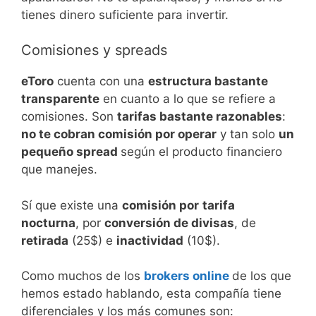
tienes dinero suficiente para invertir.
Comisiones y spreads
eToro
cuenta con una
estructura bastante
transparente
en cuanto a lo que se refiere a
comisiones. Son
tarifas bastante razonables
:
no te cobran comisión por operar
y tan solo
un
pequeño spread
según el producto financiero
que manejes.
Sí que existe una
comisión por
tarifa
nocturna
, por
conversión de divisas
, de
retirada
(25$) e
inactividad
(10$).
Como muchos de los
brokers online
de los que
hemos estado hablando, esta compañía tiene
diferenciales y los más comunes son: