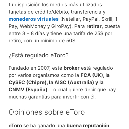
tu disposición los medios más utilizados:
tarjetas de crédito/débito, transferencia y
monederos virtuales
(Neteller, PayPal, Skrill, 1-
Pay, WebMoney y GiroPay). Para
retirar
, cuesta
entre 3 – 8 días y tiene una tarifa de 25$ por
retiro, con un mínimo de 50$.
¿Está regulado eToro?
Fundado en 2007, este
broker
está regulado
por varios organismos como la
FCA (UK), la
CySEC (Chipre), la AISC (Australia) y la
CNMV (España)
. Lo cual quiere decir que hay
muchas garantías para invertir con él.
Opiniones sobre eToro
eToro
se ha ganado una
buena reputación