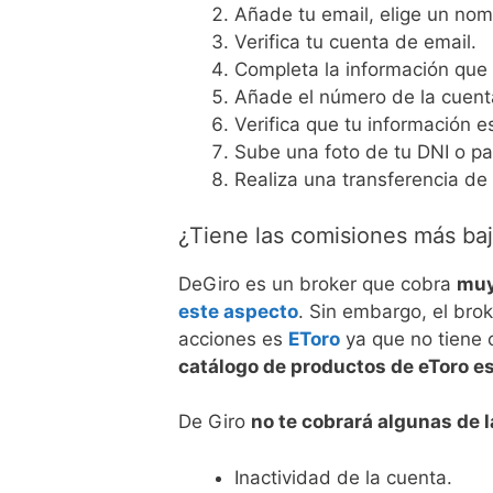
Añade tu email, elige un nom
Verifica tu cuenta de email.
Completa la información que 
Añade el número de la cuenta
Verifica que tu información e
Sube una foto de tu DNI o pa
Realiza una transferencia de
¿Tiene las comisiones más ba
DeGiro es un broker que cobra
muy
este aspecto
. Sin embargo, el bro
acciones es
EToro
ya que no tiene 
catálogo de productos de eToro e
De Giro
no te cobrará algunas de 
Inactividad de la cuenta.