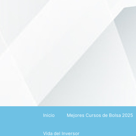
Saltar
al
contenido
Inicio
Mejores Cursos de Bolsa 2025
Vida del Inversor