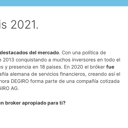
is 2021.
 destacados del mercado
. Con una política de
de 2013 conquistando a muchos inversores en todo el
 y presencia en 18 paises. En 2020 el bróker
fue
ía alemana de servicios financieros, creando así el
Ahora DEGIRO forma parte de una compañía cotizada
GIRO AG.
n broker apropiado para ti?