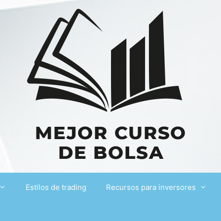
Estilos de trading
Recursos para inversores