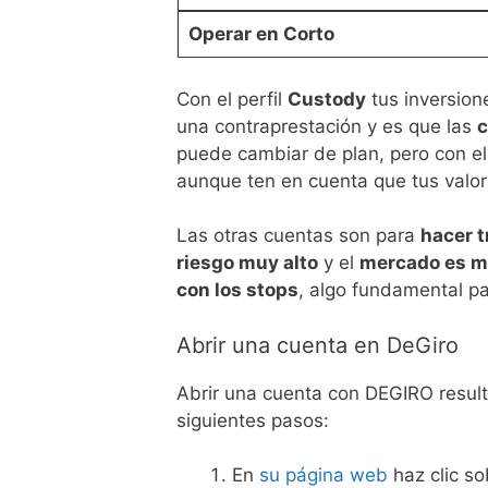
Operar en Corto
Con el perfil
Custody
tus inversion
una contraprestación y es que las
c
puede cambiar de plan, pero con e
aunque ten en cuenta que tus valor
Las otras cuentas son para
hacer t
riesgo muy alto
y el
mercado es mu
con los stops
, algo fundamental pa
Abrir una cuenta en DeGiro
Abrir una cuenta con DEGIRO result
siguientes pasos:
En
su página web
haz clic so