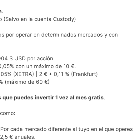
a.
 (Salvo en la cuenta Custody)
as por operar en determinados mercados y con
,004 $ USD por acción.
 0,05% con un máximo de 10 €.
0,05% (XETRA) | 2 € + 0,11 % (Frankfurt)
5% (máximo de 60 €)
 que puedes invertir 1 vez al mes gratis
.
 como:
 Por cada mercado diferente al tuyo en el que operes
2,5 € anuales.