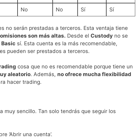
No
No
Sí
Sí
es no serán prestadas a terceros. Esta ventaja tiene
omisiones son más altas.
Desde el
Custody
no se
l
Basic
sí. Esta cuenta es la más recomendable,
es pueden ser prestados a terceros.
rading
cosa que no es recomendable porque tiene un
y aleatorio
. Además,
no ofrece mucha flexibilidad
ra hacer trading.
a muy sencillo. Tan solo tendrás que seguir los
bre ‘Abrir una cuenta’.