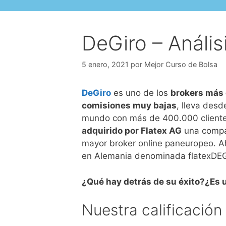
DeGiro – Anális
5 enero, 2021
por
Mejor Curso de Bolsa
DeGiro
es uno de los
brokers más
comisiones muy bajas
, lleva des
mundo con más de 400.000 clientes
adquirido por Flatex AG
una compañ
mayor broker online paneuropeo. 
en Alemania denominada flatexDE
¿Qué hay detrás de su éxito?¿Es u
Nuestra calificación