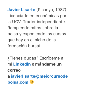
Javier Lisarte
(Picanya, 1987)
Licenciado en económicas por
la UCV. Trader independiente.
Rompiendo mitos sobre la
bolsa y exponiendo los cursos
que hay en el nicho de la
formación bursátil.
¿Tienes dudas? Escríbeme a
mi
Linkedin
o mándame un
correo
a
javierlisarte@mejorcursode
bolsa.com