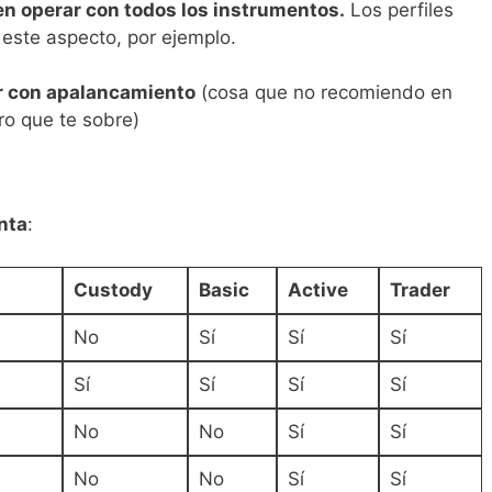
en operar con todos los instrumentos.
Los perfiles
 este aspecto, por ejemplo.
ir con apalancamiento
(cosa que no recomiendo en
ro que te sobre)
nta
:
Custody
Basic
Active
Trader
No
Sí
Sí
Sí
Sí
Sí
Sí
Sí
No
No
Sí
Sí
No
No
Sí
Sí