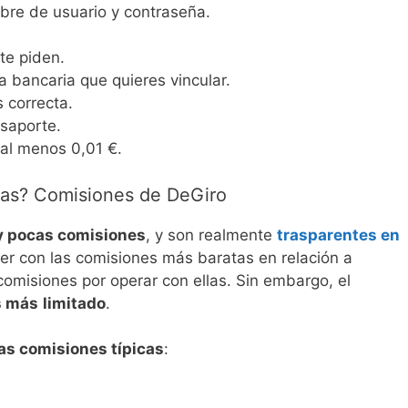
bre de usuario y contraseña.
te piden.
 bancaria que quieres vincular.
s correcta.
saporte.
 al menos 0,01 €.
jas? Comisiones de DeGiro
 pocas comisiones
, y son realmente
trasparentes en
ker con las comisiones más baratas en relación a
comisiones por operar con ellas. Sin embargo, el
s más
limitado
.
las comisiones típicas
: