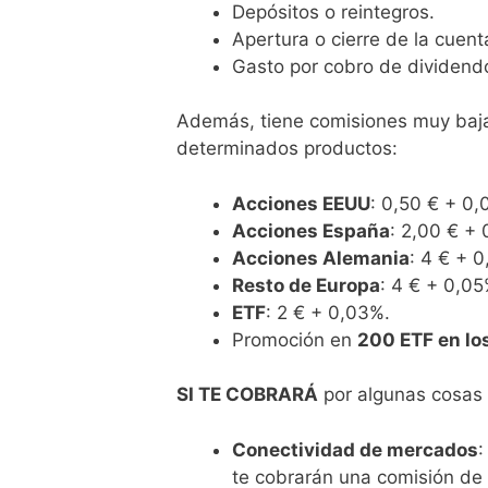
Depósitos o reintegros.
Apertura o cierre de la cuent
Gasto por cobro de dividendo
Además, tiene comisiones muy baj
determinados productos:
Acciones EEUU
: 0,50 € + 0
Acciones España
: 2,00 € +
Acciones Alemania
: 4 € + 
Resto de Europa
: 4 € + 0,0
ETF
: 2 € + 0,03%.
Promoción en
200 ETF en los
SI TE COBRARÁ
por algunas cosas
Conectividad de mercados
:
te cobrarán una comisión de 