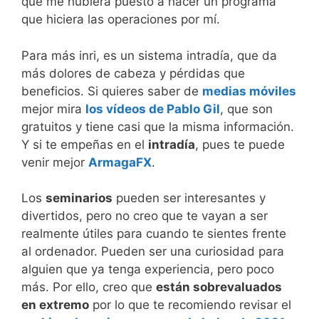
que me hubiera puesto a hacer un programa
que hiciera las operaciones por mí.
Para más inri, es un sistema intradía, que da
más dolores de cabeza y pérdidas que
beneficios. Si quieres saber de
medias móviles
mejor mira
los vídeos de Pablo Gil
, que son
gratuitos y tiene casi que la misma información.
Y si te empeñas en el
intradía
, pues te puede
venir mejor
ArmagaFX
.
Los
seminarios
pueden ser interesantes y
divertidos, pero no creo que te vayan a ser
realmente útiles para cuando te sientes frente
al ordenador. Pueden ser una curiosidad para
alguien que ya tenga experiencia, pero poco
más. Por ello, creo que
están sobrevaluados
en extremo
por lo que te recomiendo revisar el