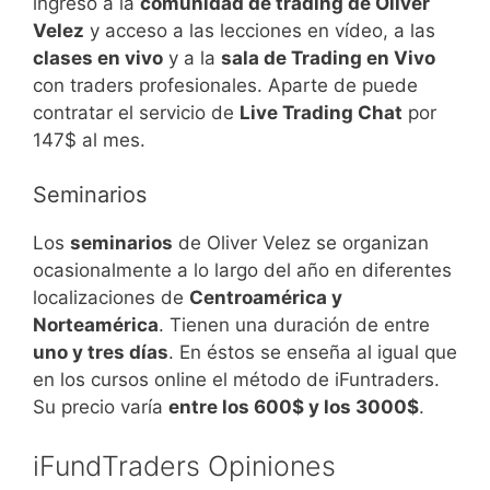
ingreso a la
comunidad de trading de Oliver
Velez
y acceso a las lecciones en vídeo, a las
clases en vivo
y a la
sala de Trading en Vivo
con traders profesionales. Aparte de puede
contratar el servicio de
Live Trading Chat
por
147$ al mes.
Seminarios
Los
seminarios
de Oliver Velez se organizan
ocasionalmente a lo largo del año en diferentes
localizaciones de
Centroamérica y
Norteamérica
. Tienen una duración de entre
uno y tres días
. En éstos se enseña al igual que
en los cursos online el método de iFuntraders.
Su precio varía
entre los 600$ y los 3000$
.
iFundTraders Opiniones