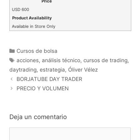
Price
USD
600
Product Availability
Available in Store Only
Categorías
Cursos de bolsa
Etiquetas
acciones
,
análisis técnico
,
cursos de trading
,
daytrading
,
estrategia
,
Óliver Vélez
BORJATUBE DAY TRADER
PRECIO Y VOLUMEN
Deja un comentario
Comentario