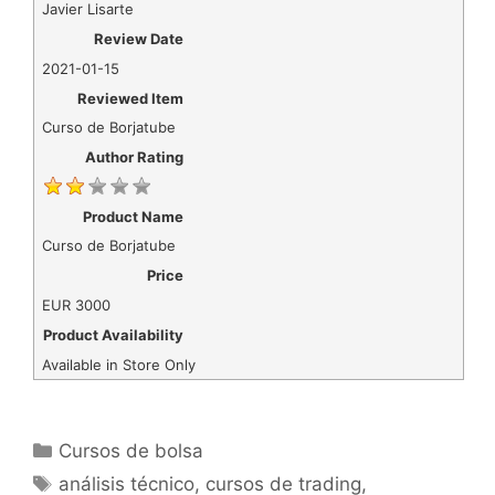
Javier Lisarte
Review Date
2021-01-15
Reviewed Item
Curso de Borjatube
Author Rating
Product Name
Curso de Borjatube
Price
EUR
3000
Product Availability
Available in Store Only
Categorías
Cursos de bolsa
Etiquetas
análisis técnico
,
cursos de trading
,