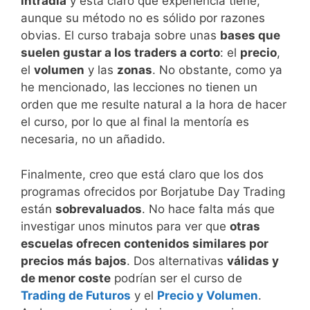
intradía
y está claro que experiencia tiene,
aunque su método no es sólido por razones
obvias. El curso trabaja sobre unas
bases que
suelen gustar a los traders a corto
: el
precio
,
el
volumen
y las
zonas
. No obstante, como ya
he mencionado, las lecciones no tienen un
orden que me resulte natural a la hora de hacer
el curso, por lo que al final la mentoría es
necesaria, no un añadido.
Finalmente, creo que está claro que los dos
programas ofrecidos por Borjatube Day Trading
están
sobrevaluados
. No hace falta más que
investigar unos minutos para ver que
otras
escuelas ofrecen contenidos similares por
precios más bajos
. Dos alternativas
válidas y
de menor coste
podrían ser el curso de
Trading de Futuros
y el
Precio y Volumen
.