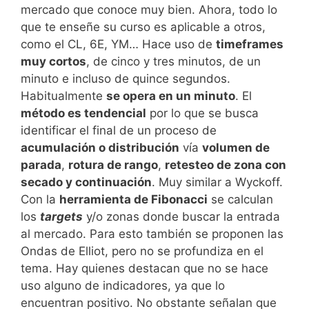
mercado que conoce muy bien. Ahora, todo lo
que te enseñe su curso es aplicable a otros,
como el CL, 6E, YM… Hace uso de
timeframes
muy cortos
, de cinco y tres minutos, de un
minuto e incluso de quince segundos.
Habitualmente
se opera en un minuto
. El
método es tendencial
por lo que se busca
identificar el final de un proceso de
acumulación o distribución
vía
volumen de
parada
,
rotura de rango
,
retesteo de zona con
secado y continuación
. Muy similar a Wyckoff.
Con la
herramienta de Fibonacci
se calculan
los
targets
y/o zonas donde buscar la entrada
al mercado. Para esto también se proponen las
Ondas de Elliot, pero no se profundiza en el
tema. Hay quienes destacan que no se hace
uso alguno de indicadores, ya que lo
encuentran positivo. No obstante señalan que