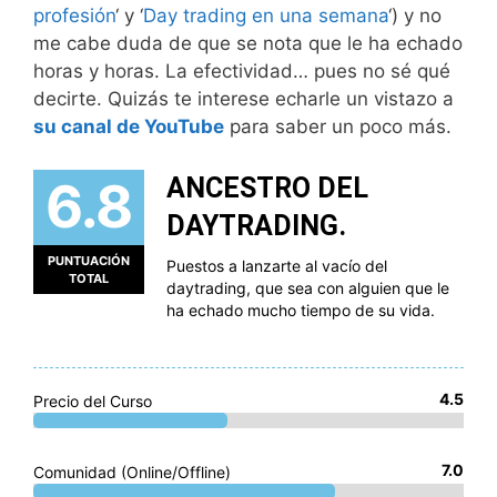
profesión
‘ y ‘
Day trading en una semana
‘) y no
me cabe duda de que se nota que le ha echado
horas y horas. La efectividad… pues no sé qué
decirte. Quizás te interese echarle un vistazo a
su canal de YouTube
para saber un poco más.
6.8
ANCESTRO DEL
DAYTRADING.
PUNTUACIÓN
Puestos a lanzarte al vacío del
TOTAL
daytrading, que sea con alguien que le
ha echado mucho tiempo de su vida.
4.5
Precio del Curso
7.0
Comunidad (Online/Offline)