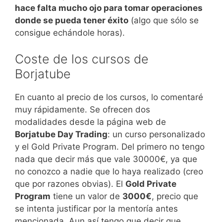
hace falta mucho ojo para tomar operaciones
donde se pueda tener éxito
(algo que sólo se
consigue echándole horas).
Coste de los cursos de
Borjatube
En cuanto al precio de los cursos, lo comentaré
muy rápidamente. Se ofrecen dos
modalidades desde la página web de
Borjatube Day Trading
: un curso personalizado
y el Gold Private Program. Del primero no tengo
nada que decir más que vale 30000€, ya que
no conozco a nadie que lo haya realizado (creo
que por razones obvias). El
Gold Private
Program
tiene un valor de
3000€
, precio que
se intenta justificar por la mentoría antes
mencionada. Aun así tengo que decir que