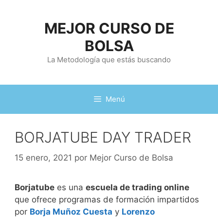
Saltar
al
MEJOR CURSO DE
contenido
BOLSA
La Metodología que estás buscando
Menú
BORJATUBE DAY TRADER
15 enero, 2021
por
Mejor Curso de Bolsa
Borjatube
es una
escuela de trading online
que ofrece programas de formación impartidos
por
Borja Muñoz Cuesta
y
Lorenzo