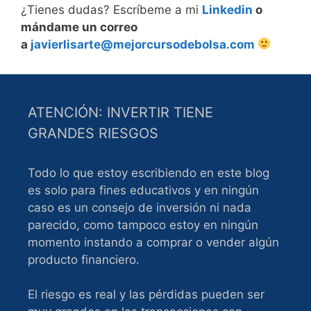
¿Tienes dudas? Escríbeme a mi
Linkedin
o
mándame un correo
a
javierlisarte@mejorcursodebolsa.com
ATENCIÓN: INVERTIR TIENE
GRANDES RIESGOS
Todo lo que estoy escribiendo en este blog
es solo para fines educativos y en ningún
caso es un consejo de inversión ni nada
parecido, como tampoco estoy en ningún
momento instando a comprar o vender algún
producto financiero.
El riesgo es real y las pérdidas pueden ser