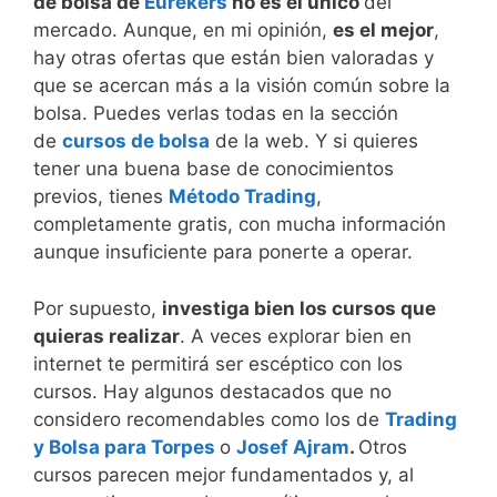
de bolsa de
Eurekers
no es el único
del
mercado. Aunque, en mi opinión,
es el mejor
,
hay otras ofertas que están bien valoradas y
que se acercan más a la visión común sobre la
bolsa. Puedes verlas todas en la sección
de
cursos de bolsa
de la web. Y si quieres
tener una buena base de conocimientos
previos, tienes
Método Trading
,
completamente gratis, con mucha información
aunque insuficiente para ponerte a operar.
Por supuesto,
investiga bien los cursos que
quieras realizar
. A veces explorar bien en
internet te permitirá ser escéptico con los
cursos. Hay algunos destacados que no
considero recomendables como los de
Trading
y Bolsa para Torpes
o
Josef Ajram
.
Otros
cursos parecen mejor fundamentados y, al