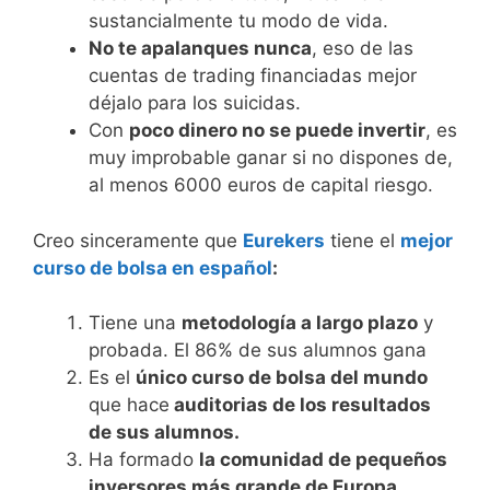
sustancialmente tu modo de vida.
No te apalanques nunca
, eso de las
cuentas de trading financiadas mejor
déjalo para los suicidas.
Con
poco dinero no se puede invertir
, es
muy improbable ganar si no dispones de,
al menos 6000 euros de capital riesgo.
Creo sinceramente que
Eurekers
tiene el
mejor
curso de bolsa en español
:
Tiene una
metodología a largo plazo
y
probada. El 86% de sus alumnos gana
Es el
único curso de bolsa del mundo
que hace
auditorias de los resultados
de sus alumnos.
Ha formado
la comunidad de pequeños
inversores más grande de Europa
.