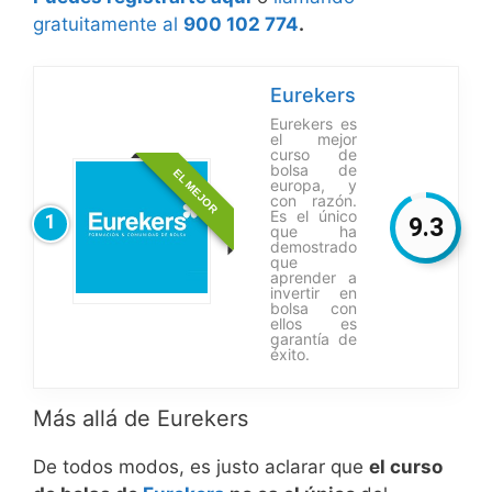
gratuitamente al
900 102 774
.
Eurekers
Eurekers es
el mejor
curso de
bolsa de
EL MEJOR
europa, y
con razón.
Es el único
1
9.3
que ha
demostrado
que
aprender a
invertir en
bolsa con
ellos es
garantía de
éxito.
Más allá de Eurekers
De todos modos, es justo aclarar que
el curso