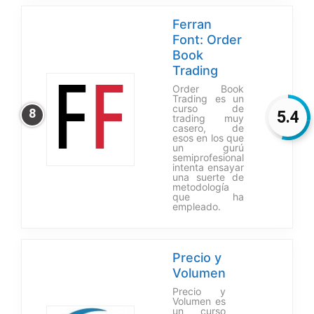
Ferran
Font: Order
Book
Trading
Order Book
Trading es un
curso de
8
5.4
trading muy
casero, de
esos en los que
un gurú
semiprofesional
intenta ensayar
una suerte de
metodología
que ha
empleado.
Precio y
Volumen
Precio y
Volumen es
un curso