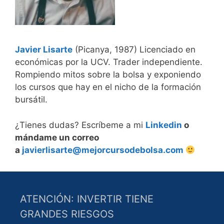
Javier Lisarte
(Picanya, 1987) Licenciado en
económicas por la UCV. Trader independiente.
Rompiendo mitos sobre la bolsa y exponiendo
los cursos que hay en el nicho de la formación
bursátil.
¿Tienes dudas? Escríbeme a mi
Linkedin
o
mándame un correo
a
javierlisarte@mejorcursodebolsa.com
ATENCIÓN: INVERTIR TIENE
GRANDES RIESGOS