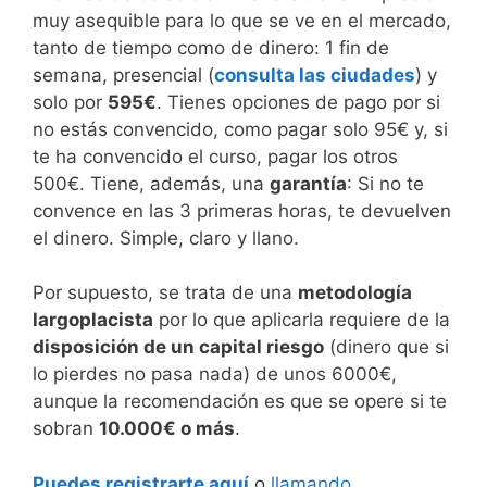
muy asequible para lo que se ve en el mercado,
tanto de tiempo como de dinero: 1 fin de
semana, presencial (
consulta las ciudades
) y
solo por
595€
. Tienes opciones de pago por si
no estás convencido, como pagar solo 95€ y, si
te ha convencido el curso, pagar los otros
500€. Tiene, además, una
garantía
: Si no te
convence en las 3 primeras horas, te devuelven
el dinero. Simple, claro y llano.
Por supuesto, se trata de una
metodología
largoplacista
por lo que aplicarla requiere de la
disposición de un capital riesgo
(dinero que si
lo pierdes no pasa nada) de unos 6000€,
aunque la recomendación es que se opere si te
sobran
10.000€ o más
.
Puedes registrarte aquí
o
llamando