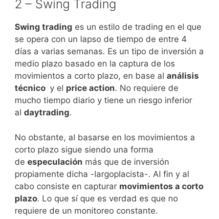
2 – Swing Trading​
Swing trading
es un estilo de trading en el que
se opera con un lapso de tiempo de entre 4
días a varias semanas. Es un tipo de inversión a
medio plazo basado en la captura de los
movimientos a corto plazo, en base al
análisis
técnico
y el
price action
. No requiere de
mucho tiempo diario y tiene un riesgo inferior
al
daytrading
.
No obstante, al basarse en los movimientos a
corto plazo sigue siendo una forma
de
especulación
más que de inversión
propiamente dicha -largoplacista-. Al fin y al
cabo consiste en capturar
movimientos a corto
plazo
. Lo que sí que es verdad es que no
requiere de un monitoreo constante.