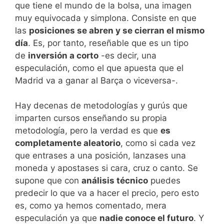
que tiene el mundo de la bolsa, una imagen
muy equivocada y simplona. Consiste en que
las
posiciones se abren y se cierran el mismo
día
. Es, por tanto, reseñable que es un tipo
de
inversión a corto
-es decir, una
especulación, como el que apuesta que el
Madrid va a ganar al Barça o viceversa-.
Hay decenas de metodologías y gurús que
imparten cursos enseñando su propia
metodología, pero la verdad es que
es
completamente aleatorio
, como si cada vez
que entrases a una posición, lanzases una
moneda y apostases si cara, cruz o canto. Se
supone que con
análisis técnico
puedes
predecir lo que va a hacer el precio, pero esto
es, como ya hemos comentado, mera
especulación ya que
nadie conoce el futuro
. Y