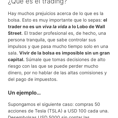
¿Qué es el trading?
Hay muchos prejuicios acerca de lo que es la
bolsa. Esto es muy importante que lo sepas:
el
trader no es un
viva la vida
a lo Lobo de Wall
Street
. El trader profesional es, de hecho, una
persona tranquila, que sabe controlar sus
impulsos y que pasa mucho tiempo solo en una
sala.
Vivir de la bolsa es imposible sin un gran
capital.
Súmale que tomas decisiones de alto
riesgo con las que se puede perder mucho
dinero, por no hablar de las altas comisiones y
del pago de impuestos.
Un ejemplo…
Supongamos el siguiente caso: compras 50
acciones de Tesla (TSLA) a USD 100 cada una.
Desembolsas USD 5000 sin contar las