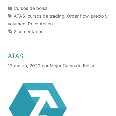
Categorías
Cursos de bolsa
Etiquetas
ATAS
,
cursos de trading
,
Order flow
,
precio y
volumen
,
Price Action
2 comentarios
ATAS
13 marzo, 2020
por
Mejor Curso de Bolsa