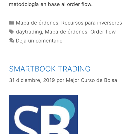
metodología en base al order flow.
Categorías
Mapa de órdenes
,
Recursos para inversores
Etiquetas
daytrading
,
Mapa de órdenes
,
Order flow
Deja un comentario
SMARTBOOK TRADING
31 diciembre, 2019
por
Mejor Curso de Bolsa