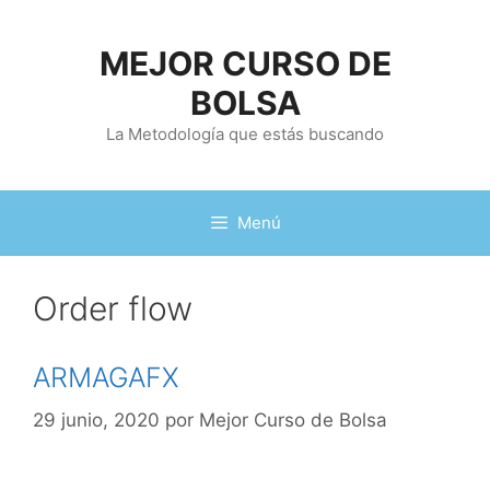
Saltar
al
MEJOR CURSO DE
contenido
BOLSA
La Metodología que estás buscando
Menú
Order flow
ARMAGAFX
29 junio, 2020
por
Mejor Curso de Bolsa