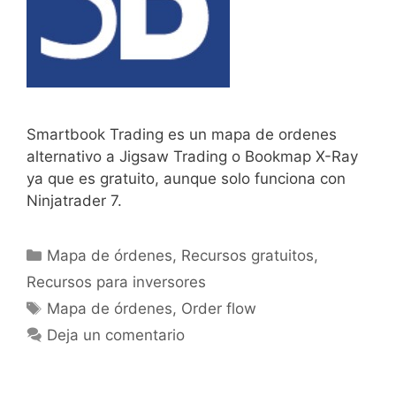
Smartbook Trading es un mapa de ordenes
alternativo a Jigsaw Trading o Bookmap X-Ray
ya que es gratuito, aunque solo funciona con
Ninjatrader 7.
Categorías
Mapa de órdenes
,
Recursos gratuitos
,
Recursos para inversores
Etiquetas
Mapa de órdenes
,
Order flow
Deja un comentario