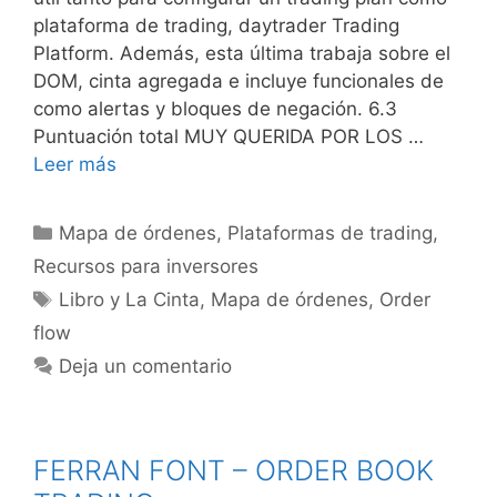
plataforma de trading, daytrader Trading
Platform. Además, esta última trabaja sobre el
DOM, cinta agregada e incluye funcionales de
como alertas y bloques de negación. 6.3
Puntuación total MUY QUERIDA POR LOS …
Leer más
Categorías
Mapa de órdenes
,
Plataformas de trading
,
Recursos para inversores
Etiquetas
Libro y La Cinta
,
Mapa de órdenes
,
Order
flow
Deja un comentario
FERRAN FONT – ORDER BOOK