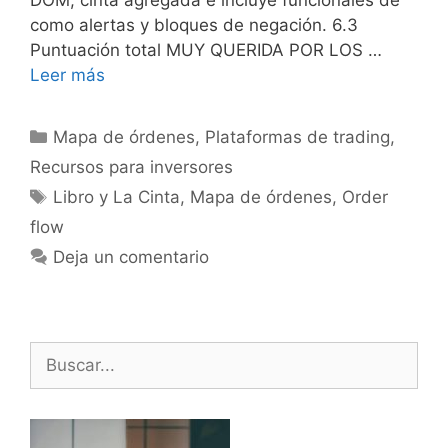
como alertas y bloques de negación. 6.3
Puntuación total MUY QUERIDA POR LOS …
Leer más
Categorías
Mapa de órdenes
,
Plataformas de trading
,
Recursos para inversores
Etiquetas
Libro y La Cinta
,
Mapa de órdenes
,
Order
flow
Deja un comentario
Buscar: