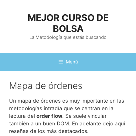
Saltar
al
MEJOR CURSO DE
contenido
BOLSA
La Metodología que estás buscando
Menú
Mapa de órdenes
Un mapa de órdenes es muy importante en las
metodologías intradía que se centran en la
lectura del
order flow
. Se suele vincular
también a un buen DOM. En adelante dejo aquí
reseñas de los más destacados.