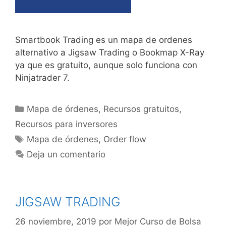
Smartbook Trading es un mapa de ordenes
alternativo a Jigsaw Trading o Bookmap X-Ray
ya que es gratuito, aunque solo funciona con
Ninjatrader 7.
Categorías
Mapa de órdenes
,
Recursos gratuitos
,
Recursos para inversores
Etiquetas
Mapa de órdenes
,
Order flow
Deja un comentario
JIGSAW TRADING
26 noviembre, 2019
por
Mejor Curso de Bolsa