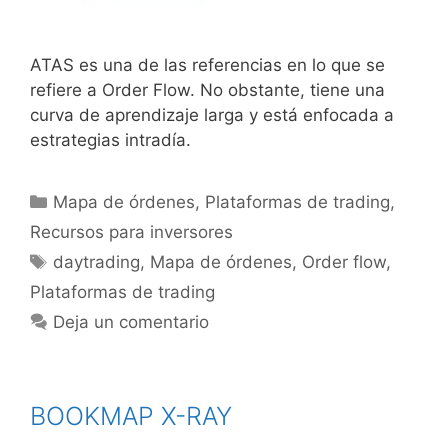
ATAS es una de las referencias en lo que se
refiere a Order Flow. No obstante, tiene una
curva de aprendizaje larga y está enfocada a
estrategias intradía.
Categorías
Mapa de órdenes
,
Plataformas de trading
,
Recursos para inversores
Etiquetas
daytrading
,
Mapa de órdenes
,
Order flow
,
Plataformas de trading
Deja un comentario
BOOKMAP X-RAY