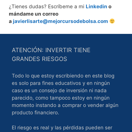
¿Tienes dudas? Escríbeme a mi
Linkedin
o
mándame un correo
a
javierlisarte@mejorcursodebolsa.com
ATENCIÓN: INVERTIR TIENE
GRANDES RIESGOS
Todo lo que estoy escribiendo en este blog
es solo para fines educativos y en ningún
caso es un consejo de inversión ni nada
parecido, como tampoco estoy en ningún
momento instando a comprar o vender algún
producto financiero.
El riesgo es real y las pérdidas pueden ser