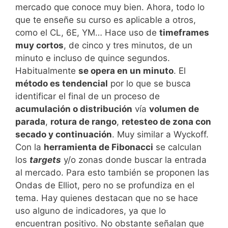
mercado que conoce muy bien. Ahora, todo lo
que te enseñe su curso es aplicable a otros,
como el CL, 6E, YM… Hace uso de
timeframes
muy cortos
, de cinco y tres minutos, de un
minuto e incluso de quince segundos.
Habitualmente
se opera en un minuto
. El
método es tendencial
por lo que se busca
identificar el final de un proceso de
acumulación o distribución
vía
volumen de
parada
,
rotura de rango
,
retesteo de zona con
secado y continuación
. Muy similar a Wyckoff.
Con la
herramienta de Fibonacci
se calculan
los
targets
y/o zonas donde buscar la entrada
al mercado. Para esto también se proponen las
Ondas de Elliot, pero no se profundiza en el
tema. Hay quienes destacan que no se hace
uso alguno de indicadores, ya que lo
encuentran positivo. No obstante señalan que