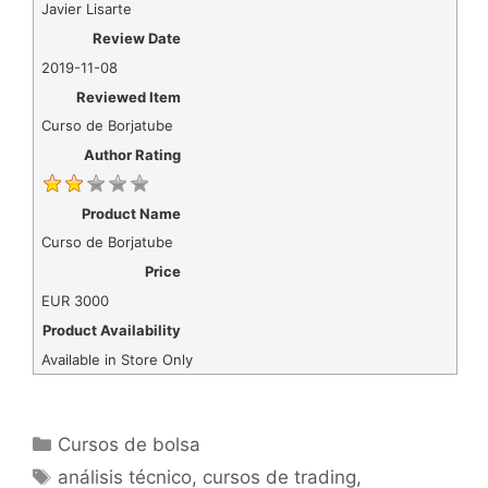
Javier Lisarte
Review Date
2019-11-08
Reviewed Item
Curso de Borjatube
Author Rating
Product Name
Curso de Borjatube
Price
EUR
3000
Product Availability
Available in Store Only
Categorías
Cursos de bolsa
Etiquetas
análisis técnico
,
cursos de trading
,