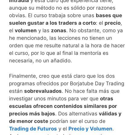
intradía
y está claro que experiencia tiene,
aunque su método no es sólido por razones
obvias. El curso trabaja sobre unas
bases que
suelen gustar a los traders a corto
: el
precio
,
el
volumen
y las
zonas
. No obstante, como ya
he mencionado, las lecciones no tienen un
orden que me resulte natural a la hora de hacer
el curso, por lo que al final la mentoría es
necesaria, no un añadido.
Finalmente, creo que está claro que los dos
programas ofrecidos por Borjatube Day Trading
están
sobrevaluados
. No hace falta más que
investigar unos minutos para ver que
otras
escuelas ofrecen contenidos similares por
precios más bajos
. Dos alternativas
válidas y
de menor coste
podrían ser el curso de
Trading de Futuros
y el
Precio y Volumen
.