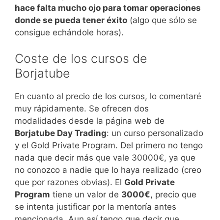
hace falta mucho ojo para tomar operaciones
donde se pueda tener éxito
(algo que sólo se
consigue echándole horas).
Coste de los cursos de
Borjatube
En cuanto al precio de los cursos, lo comentaré
muy rápidamente. Se ofrecen dos
modalidades desde la página web de
Borjatube Day Trading
: un curso personalizado
y el Gold Private Program. Del primero no tengo
nada que decir más que vale 30000€, ya que
no conozco a nadie que lo haya realizado (creo
que por razones obvias). El
Gold Private
Program
tiene un valor de
3000€
, precio que
se intenta justificar por la mentoría antes
mencionada. Aun así tengo que decir que