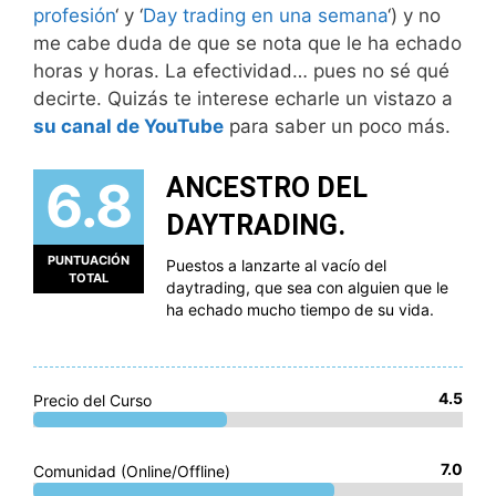
profesión
‘ y ‘
Day trading en una semana
‘) y no
me cabe duda de que se nota que le ha echado
horas y horas. La efectividad… pues no sé qué
decirte. Quizás te interese echarle un vistazo a
su canal de YouTube
para saber un poco más.
6.8
ANCESTRO DEL
DAYTRADING.
PUNTUACIÓN
Puestos a lanzarte al vacío del
TOTAL
daytrading, que sea con alguien que le
ha echado mucho tiempo de su vida.
4.5
Precio del Curso
7.0
Comunidad (Online/Offline)