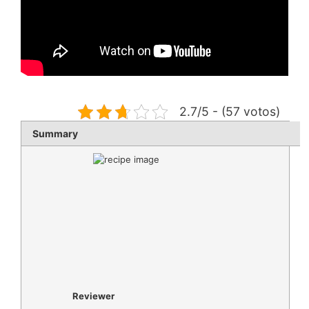
2.7/5 - (57 votos)
Summary
Reviewer