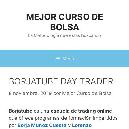
Saltar
al
MEJOR CURSO DE
contenido
BOLSA
La Metodología que estás buscando
Menú
BORJATUBE DAY TRADER
8 noviembre, 2019
por
Mejor Curso de Bolsa
Borjatube
es una
escuela de trading online
que ofrece programas de formación impartidos
por
Borja Muñoz Cuesta
y
Lorenzo