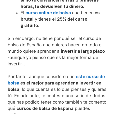
si no te convencen en las 3 primeras
horas, te devuelven tu dinero.
El
curso online de bolsa
que tienen
es
brutal
y tienes el
25% del curso
gratuito
.
Sin embargo, no tiene por qué ser el curso de
bolsa de España que quieres hacer, no todo el
mundo quiere aprender a
invertir a largo plazo
-aunque yo pienso que es la mejor forma de
invertir-.
Por tanto, aunque considero que
este curso de
bolsa
es el mejor para aprender a invertir en
bolsa
, lo que cuenta es lo que pienses y quieras
tú. En adelante, te contesto una serie de dudas
que has podido tener como también te comento
qué
cursos de bolsa de España
puedes