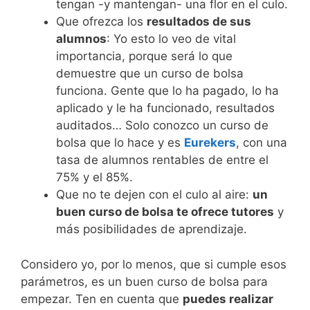
tengan -y mantengan- una flor en el culo.
Que ofrezca los
resultados de sus
alumnos
: Yo esto lo veo de vital
importancia, porque será lo que
demuestre que un curso de bolsa
funciona. Gente que lo ha pagado, lo ha
aplicado y le ha funcionado, resultados
auditados… Solo conozco un curso de
bolsa que lo hace y es
Eurekers
, con una
tasa de alumnos rentables de entre el
75% y el 85%.
Que no te dejen con el culo al aire:
un
buen curso de bolsa te ofrece tutores
y
más posibilidades de aprendizaje.
Considero yo, por lo menos, que si cumple esos
parámetros, es un buen curso de bolsa para
empezar. Ten en cuenta que
puedes realizar