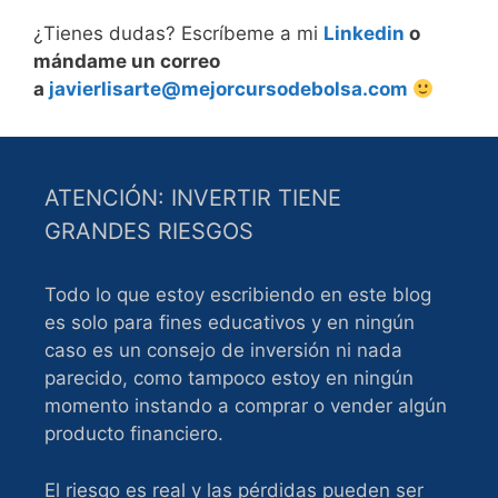
¿Tienes dudas? Escríbeme a mi
Linkedin
o
mándame un correo
a
javierlisarte@mejorcursodebolsa.com
ATENCIÓN: INVERTIR TIENE
GRANDES RIESGOS
Todo lo que estoy escribiendo en este blog
es solo para fines educativos y en ningún
caso es un consejo de inversión ni nada
parecido, como tampoco estoy en ningún
momento instando a comprar o vender algún
producto financiero.
El riesgo es real y las pérdidas pueden ser