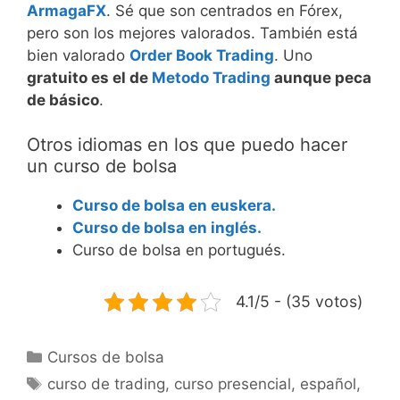
ArmagaFX
. Sé que son centrados en Fórex,
pero son los mejores valorados. También está
bien valorado
Order Book Trading
. Uno
gratuito es el de
Metodo Trading
aunque peca
de básico
.
Otros idiomas en los que puedo hacer
un curso de bolsa
Curso de bolsa en euskera.
Curso de bolsa en inglés.
Curso de bolsa en portugués.
4.1/5 - (35 votos)
Categorías
Cursos de bolsa
Etiquetas
curso de trading
,
curso presencial
,
español
,