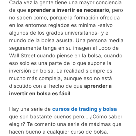
Cada vez la gente tiene una mayor conciencia
de que
aprender a invertir es necesario
, pero
no saben como, porque la formación ofrecida
en los entornos reglados es mínima -salvo
algunos de los grados universitarios- y el
mundo de la bolsa asusta. Una persona media
seguramente tenga en su imagen al Lobo de
Wall Street cuando piense en la bolsa, cuando
eso solo es una parte de lo que supone la
inversión en bolsa. La realidad siempre es
mucho más compleja, aunque eso no está
discutido con el hecho de que
aprender a
invertir en bolsa es fácil
.
Hay una serie de
cursos de trading y bolsa
que son bastante buenos pero… ¿Cómo saber
elegir? Te comento una serie de máximas que
hacen bueno a cualquier curso de bolsa.