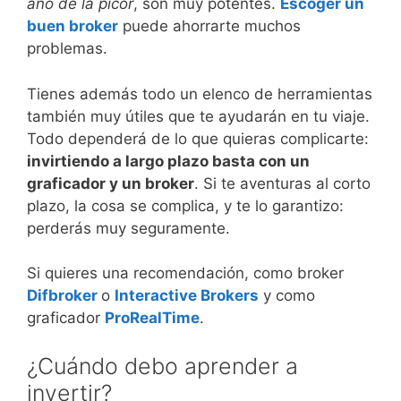
año de la picor
, son muy potentes.
Escoger un
buen broker
puede ahorrarte muchos
problemas.
Tienes además todo un elenco de herramientas
también muy útiles que te ayudarán en tu viaje.
Todo dependerá de lo que quieras complicarte:
invirtiendo a largo plazo basta con un
graficador y un broker
. Si te aventuras al corto
plazo, la cosa se complica, y te lo garantizo:
perderás muy seguramente.
Si quieres una recomendación, como broker
Difbroker
o
Interactive Brokers
y como
graficador
ProRealTime
.
¿Cuándo debo aprender a
invertir?