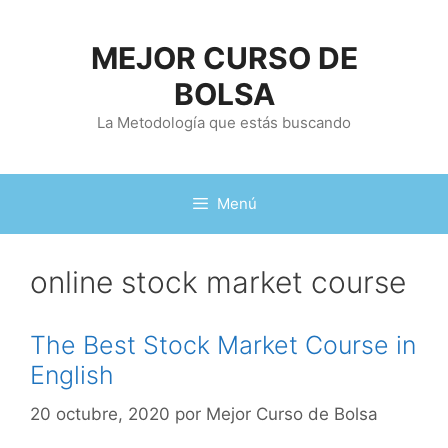
Saltar
al
MEJOR CURSO DE
contenido
BOLSA
La Metodología que estás buscando
Menú
online stock market course
The Best Stock Market Course in
English
20 octubre, 2020
por
Mejor Curso de Bolsa