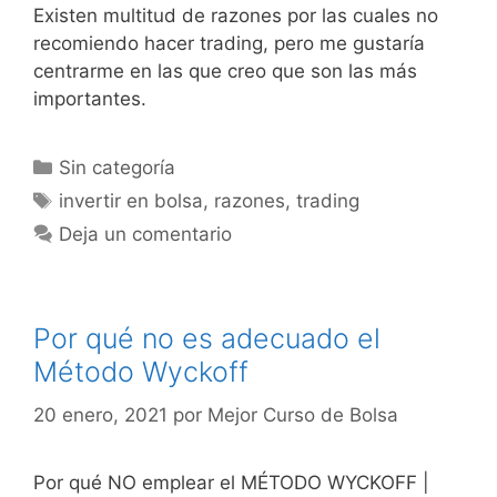
Existen multitud de razones por las cuales no
recomiendo hacer trading, pero me gustaría
centrarme en las que creo que son las más
importantes.
Categorías
Sin categoría
Etiquetas
invertir en bolsa
,
razones
,
trading
Deja un comentario
Por qué no es adecuado el
Método Wyckoff
20 enero, 2021
por
Mejor Curso de Bolsa
Por qué NO emplear el MÉTODO WYCKOFF |