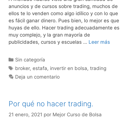
anuncios y de cursos sobre trading, muchos de
ellos te lo venden como algo idílico y con lo que
es fácil ganar dinero. Pues bien, lo mejor es que
huyas de ello. Hacer trading adecuadamente es
muy complejo, y la gran mayoría de
publicidades, cursos y escuelas …
Leer más
Categorías
Sin categoría
Etiquetas
broker
,
estafa
,
invertir en bolsa
,
trading
Deja un comentario
Por qué no hacer trading.
21 enero, 2021
por
Mejor Curso de Bolsa