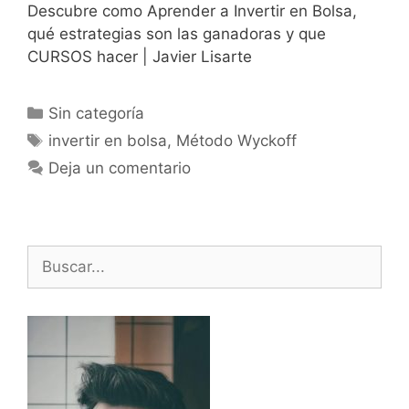
Descubre como Aprender a Invertir en Bolsa,
qué estrategias son las ganadoras y que
CURSOS hacer | Javier Lisarte
Categorías
Sin categoría
Etiquetas
invertir en bolsa
,
Método Wyckoff
Deja un comentario
Buscar: