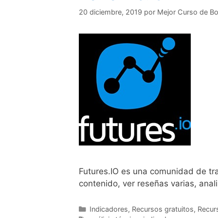
20 diciembre, 2019
por
Mejor Curso de Bo
Futures.IO es una comunidad de tr
contenido, ver reseñas varias, ana
Categorías
Indicadores
,
Recursos gratuitos
,
Recur