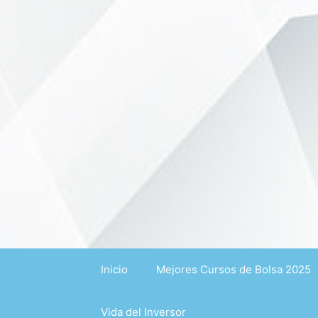
Saltar
al
contenido
Inicio
Mejores Cursos de Bolsa 2025
Vida del Inversor