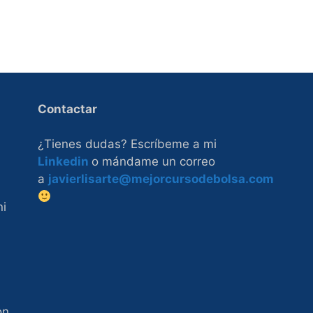
Contactar
¿Tienes dudas? Escríbeme a mi
Linkedin
o mándame un correo
a
javierlisarte@mejorcursodebolsa.com
ni
on