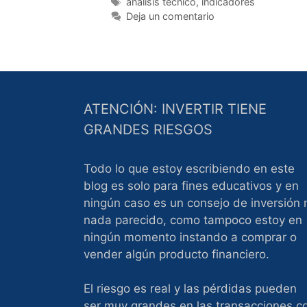
Etiquetas
análisis técnico
,
indicadores
Deja un comentario
ATENCIÓN: INVERTIR TIENE
GRANDES RIESGOS
Todo lo que estoy escribiendo en este
blog es solo para fines educativos y en
ningún caso es un consejo de inversión 
nada parecido, como tampoco estoy en
ningún momento instando a comprar o
vender algún producto financiero.
El riesgo es real y las pérdidas pueden
ser muy grandes en las transacciones c