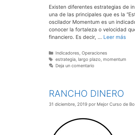
Existen diferentes estrategias de 
una de las principales que es la ‘
oscilador Momentum es un indicador 
conocer la fortaleza o velocidad qu
financiero. Es decir, …
Leer más
Categorías
Indicadores
,
Operaciones
Etiquetas
estrategia
,
largo plazo
,
momentum
Deja un comentario
RANCHO DINERO
31 diciembre, 2019
por
Mejor Curso de Bo