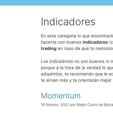
Indicadores
En esta categoría lo que encontrar
hacerte con buenos
indicadores
(c
trading
en caso de que tu metodolo
Los indicadores no son buenos ni m
porque a la hora de la verdad lo q
adquirirlos, te recomiendo que le e
te sirvan más y te orientarán mejo
Momentum
18 febrero, 2021
por
Mejor Curso de Bols