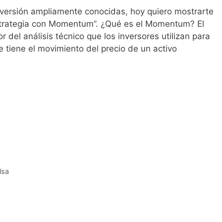
inversión ampliamente conocidas, hoy quiero mostrarte
’Estrategia con Momentum’’. ¿Qué es el Momentum? El
del análisis técnico que los inversores utilizan para
e tiene el movimiento del precio de un activo
lsa