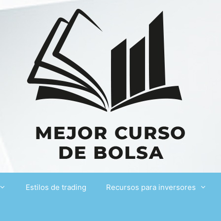
Estilos de trading
Recursos para inversores