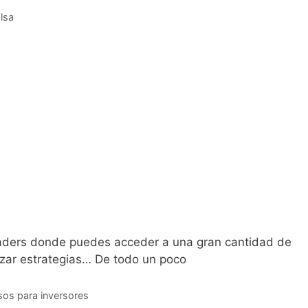
lsa
aders donde puedes acceder a una gran cantidad de
lizar estrategias… De todo un poco
sos para inversores