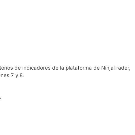
orios de indicadores de la plataforma de NinjaTrader,
nes 7 y 8.
s