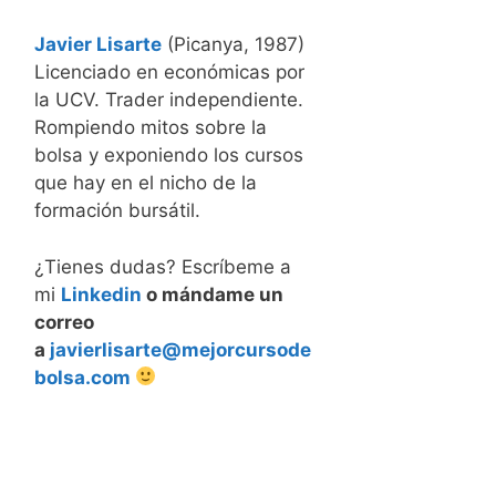
Javier Lisarte
(Picanya, 1987)
Licenciado en económicas por
la UCV. Trader independiente.
Rompiendo mitos sobre la
bolsa y exponiendo los cursos
que hay en el nicho de la
formación bursátil.
¿Tienes dudas? Escríbeme a
mi
Linkedin
o mándame un
correo
a
javierlisarte@mejorcursode
bolsa.com