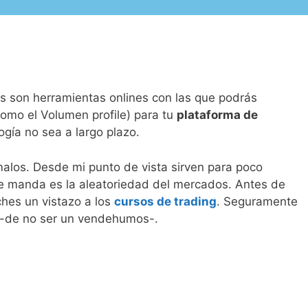
ás son herramientas onlines con las que podrás
omo el Volumen profile) para tu
plataforma de
gía no sea a largo plazo.
alos. Desde mi punto de vista sirven para poco
ue manda es la aleatoriedad del mercados. Antes de
ches un vistazo a los
cursos de trading
. Seguramente
r -de no ser un vendehumos-.
a